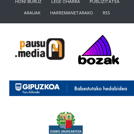
HONI BURUZ
LEGE OHARRA
PUBLIZITATEA
ARAUAK
HARREMANETARAKO
RSS
<