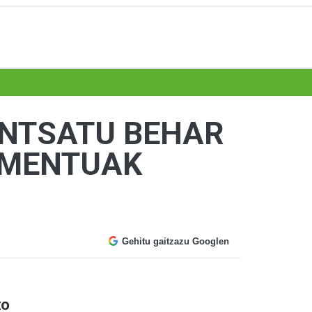
ENTSATU BEHAR
OMENTUAK
Gehitu gaitzazu Googlen
ko