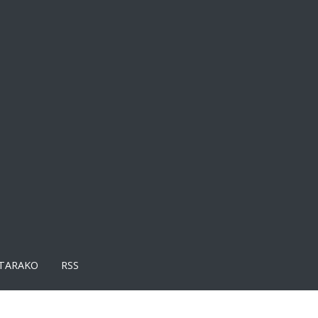
TARAKO
RSS