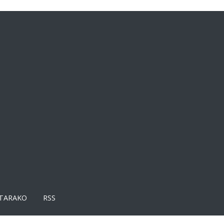
TARAKO
RSS