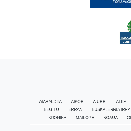
AIARALDEA
AIKOR
AIURRI
ALEA
BEGITU
ERRAN
EUSKALERRIA IRRA
KRONIKA
MAILOPE
NOAUA
O