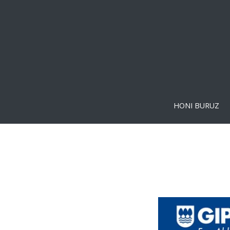
HONI BURUZ