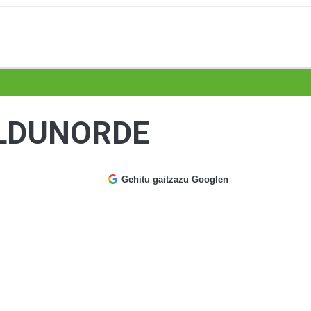
LDUNORDE
Gehitu gaitzazu Googlen