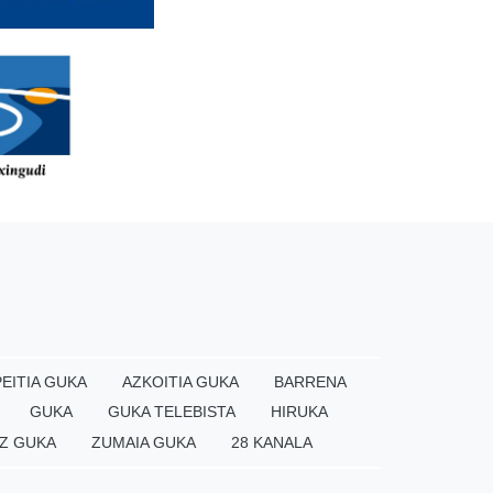
EITIA GUKA
AZKOITIA GUKA
BARRENA
GUKA
GUKA TELEBISTA
HIRUKA
Z GUKA
ZUMAIA GUKA
28 KANALA