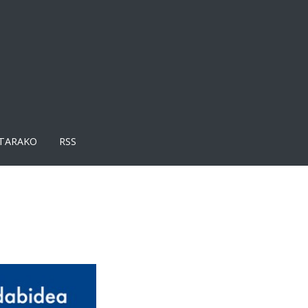
TARAKO
RSS