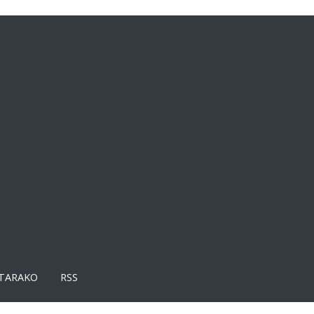
TARAKO
RSS