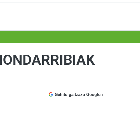
HONDARRIBIAK
Gehitu gaitzazu Googlen