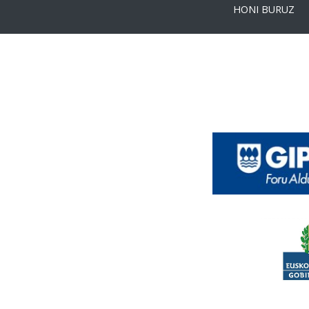
HONI BURUZ