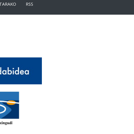
TARAKO
RSS