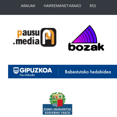
ARAUAK
HARREMANETARAKO
RSS
<