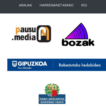
ARAUAK
HARREMANETARAKO
RSS
<