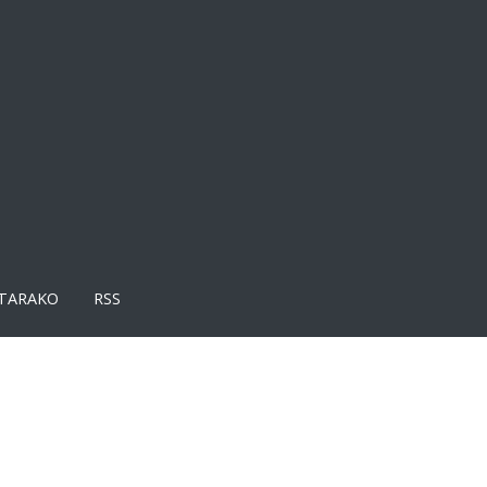
TARAKO
RSS