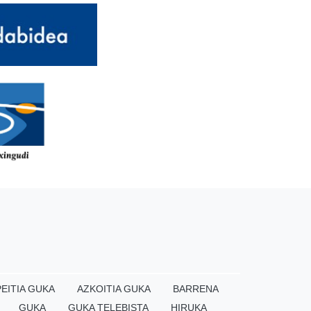
EITIA GUKA
AZKOITIA GUKA
BARRENA
GUKA
GUKA TELEBISTA
HIRUKA