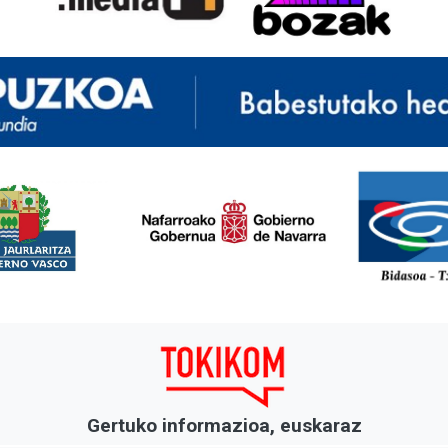
<
Gertuko informazioa, euskaraz