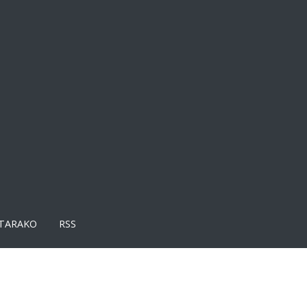
TARAKO
RSS