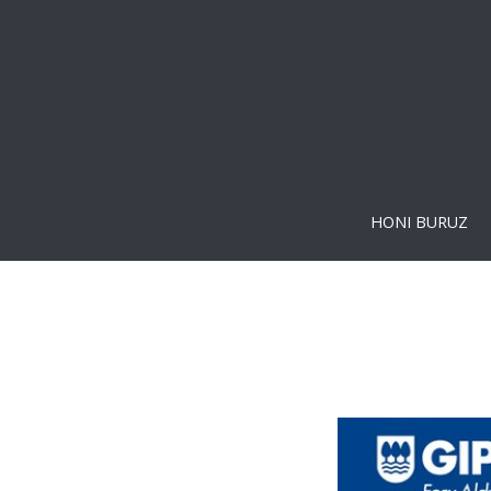
HONI BURUZ