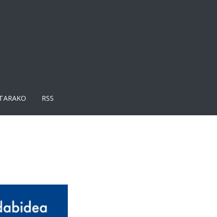
TARAKO
RSS