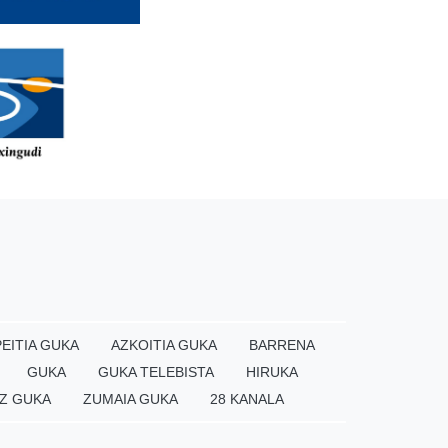
EITIA GUKA
AZKOITIA GUKA
BARRENA
GUKA
GUKA TELEBISTA
HIRUKA
Z GUKA
ZUMAIA GUKA
28 KANALA