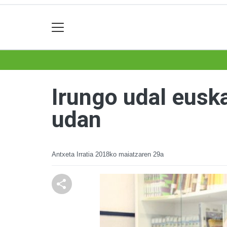
Irungo udal euska
udan
Antxeta Irratia
2018ko maiatzaren 29a