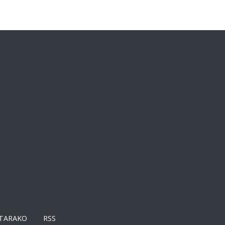
TARAKO
RSS