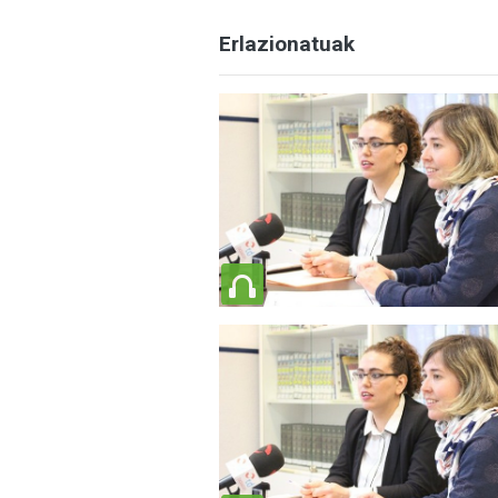
Erlazionatuak