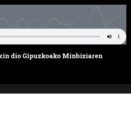
kin dio Gipuzkoako Minbiziaren