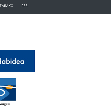
TARAKO
RSS