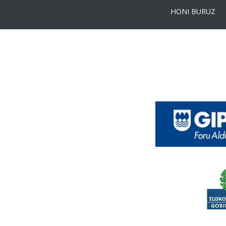
HONI BURUZ