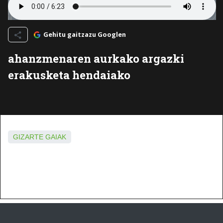
Gehitu gaitzazu Googlen
ahanzmenaren aurkako argazki
erakusketa hendaiako
GIZARTE GAIAK