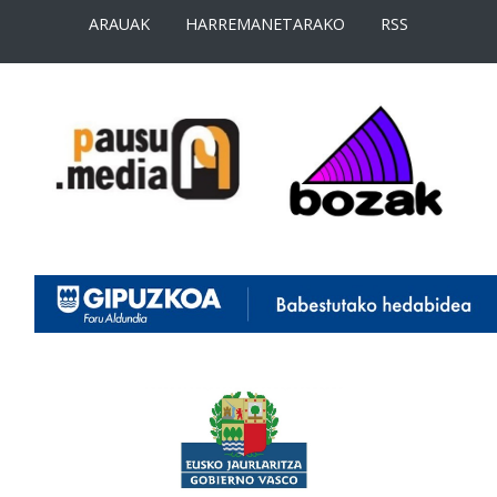
ARAUAK
HARREMANETARAKO
RSS
<