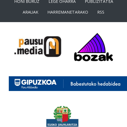
HONI BURUZ
LEGE OHARRA
PUBLIZITATEA
ARAUAK
HARREMANETARAKO
RSS
<