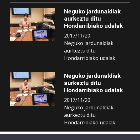
Neguko jardunaldiak
aurkeztu ditu
Hondarribiako udalak
2017/11/20
Neguko jardunaldiak
aurkeztu ditu
Hondarribiako udalak
Neguko jardunaldiak
aurkeztu ditu
Hondarribiako udalak
2017/11/20
Neguko jardunaldiak
aurkeztu ditu
Hondarribiako udalak