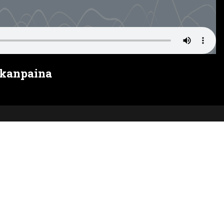
o kanpaina