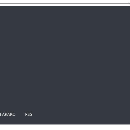
TARAKO
RSS