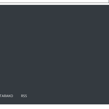
TARAKO
RSS