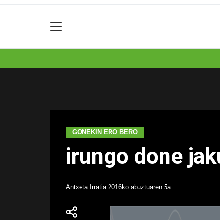
GONEKIN ERO BERO
irungo done jak
Antxeta Irratia
2016ko abuztuaren 5a