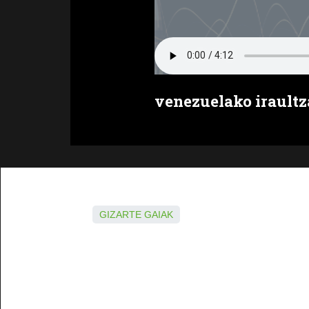
venezuelako iraultz
GIZARTE GAIAK