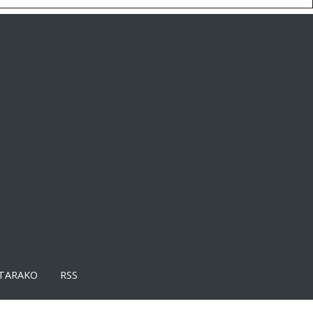
TARAKO
RSS