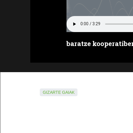
baratze kooperatibe
GIZARTE GAIAK