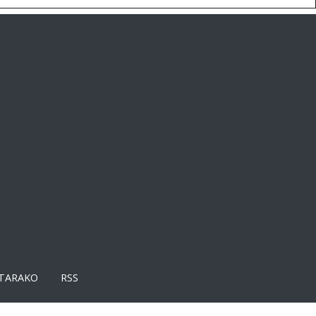
TARAKO
RSS