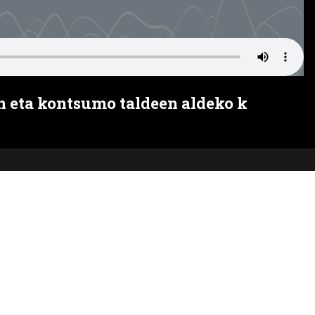
n eta kontsumo taldeen aldeko k