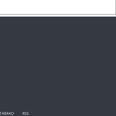
TARAKO
RSS