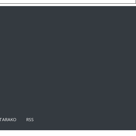
TARAKO
RSS