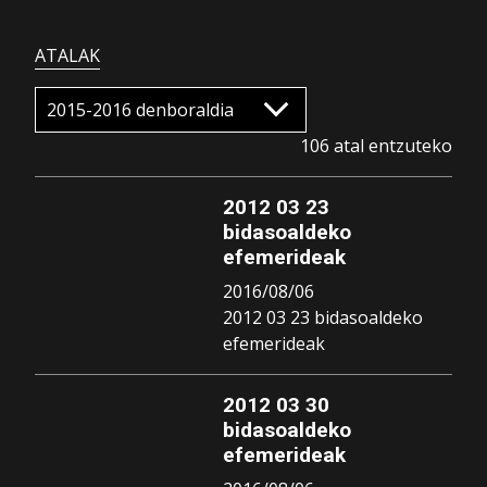
ATALAK
106 atal entzuteko
2012 03 23
bidasoaldeko
efemerideak
2016/08/06
2012 03 23 bidasoaldeko
efemerideak
2012 03 30
bidasoaldeko
efemerideak