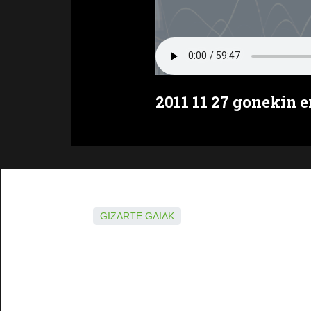
2011 11 27 gonekin e
GIZARTE GAIAK