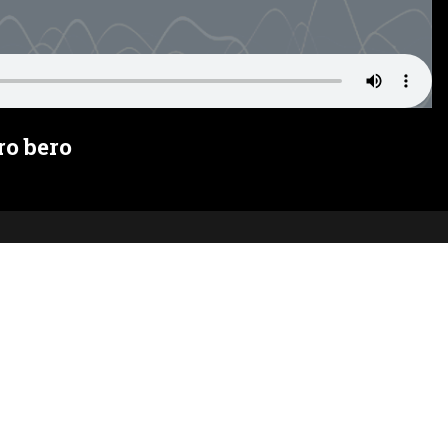
ro bero