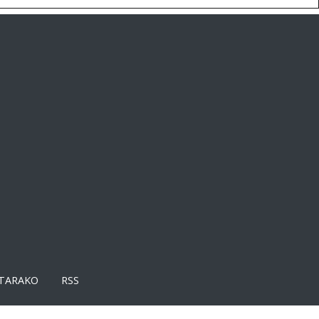
TARAKO
RSS