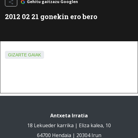
Gehitu gaitzazu Googlen
2012 02 21 gonekin ero bero
GIZARTE GAIAK
Antxeta Irratia
18 Lekueder karrika | Eliza kalea, 10
64700 Hendaia | 20304 Irun