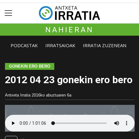
NAHIERAN
PODCASTAK
IRRATSAIOAK
IRRATIA ZUZENEAN
GONEKIN ERO BERO
2012 04 23 gonekin ero bero
Antxeta Irratia
2016ko abuztuaren 6a