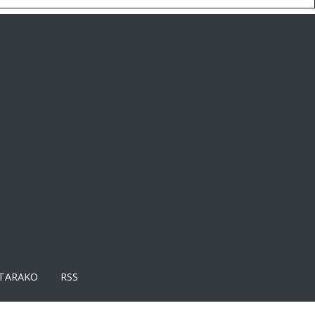
TARAKO
RSS