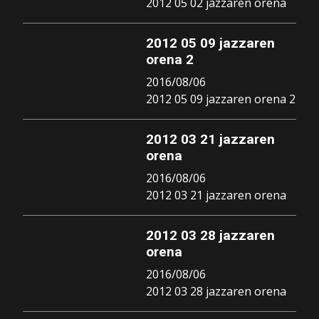
2012 05 02 jazzaren orena
2012 05 09 jazzaren
orena 2
2016/08/06
2012 05 09 jazzaren orena 2
2012 03 21 jazzaren
orena
2016/08/06
2012 03 21 jazzaren orena
2012 03 28 jazzaren
orena
2016/08/06
2012 03 28 jazzaren orena