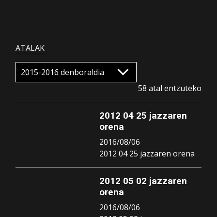
ATALAK
58 atal entzuteko
2012 04 25 jazzaren
orena
2016/08/06
2012 04 25 jazzaren orena
2012 05 02 jazzaren
orena
2016/08/06