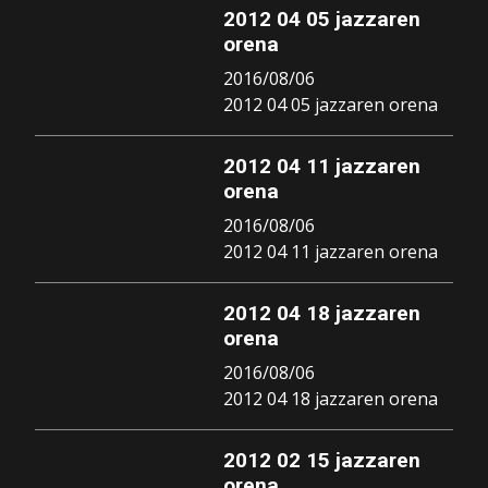
2012 04 05 jazzaren
orena
2016/08/06
2012 04 05 jazzaren orena
2012 04 11 jazzaren
orena
2016/08/06
2012 04 11 jazzaren orena
2012 04 18 jazzaren
orena
2016/08/06
2012 04 18 jazzaren orena
2012 02 15 jazzaren
orena