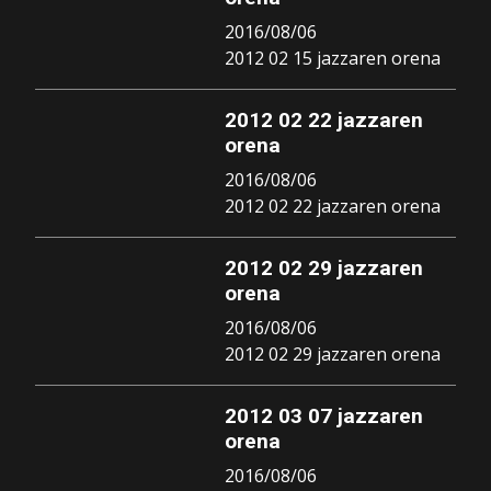
2016/08/06
2012 02 15 jazzaren orena
2012 02 22 jazzaren
orena
2016/08/06
2012 02 22 jazzaren orena
2012 02 29 jazzaren
orena
2016/08/06
2012 02 29 jazzaren orena
2012 03 07 jazzaren
orena
2016/08/06