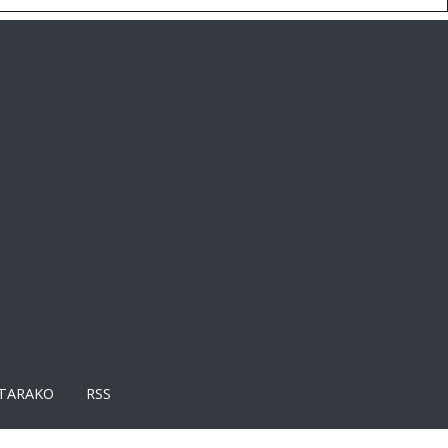
TARAKO
RSS