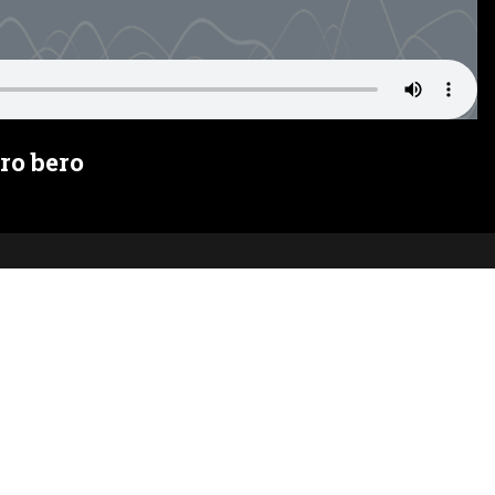
ro bero