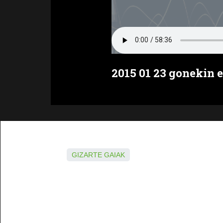
2015 01 23 gonekin e
GIZARTE GAIAK