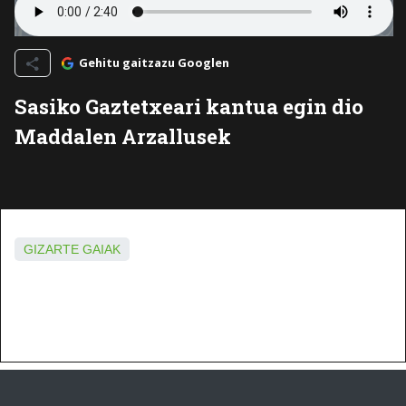
Gehitu gaitzazu Googlen
Sasiko Gaztetxeari kantua egin dio
Maddalen Arzallusek
GIZARTE GAIAK