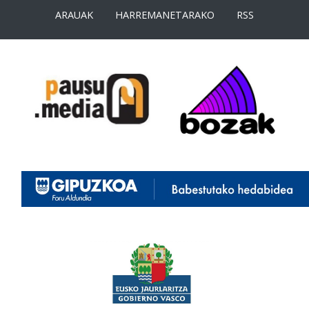
ARAUAK
HARREMANETARAKO
RSS
<