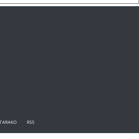
TARAKO
RSS