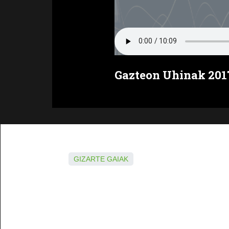
Gazteon Uhinak 2017
GIZARTE GAIAK