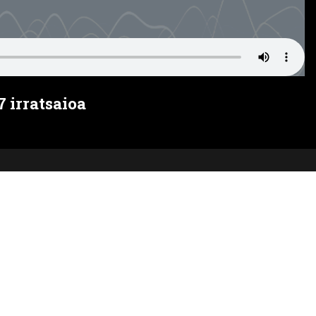
 irratsaioa