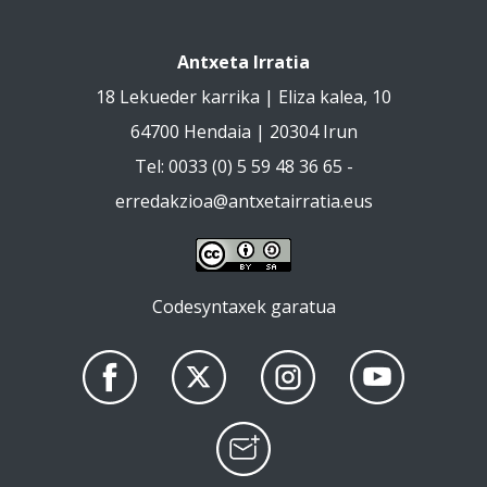
Antxeta Irratia
18 Lekueder karrika | Eliza kalea, 10
64700 Hendaia | 20304 Irun
Tel: 0033 (0) 5 59 48 36 65 -
erredakzioa@antxetairratia.eus
Codesyntaxek garatua