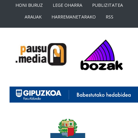
HONI BURUZ
LEGE OHARRA
PUBLIZITATEA
ARAUAK
HARREMANETARAKO
RSS
<