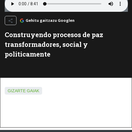
Gehitu gaitzazu Googlen
Construyendo procesos de paz
transformadores, social y
politicamente
GIZARTE GAIAK