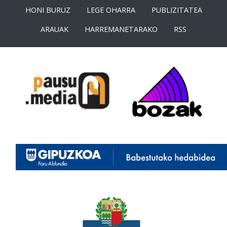
HONI BURUZ
LEGE OHARRA
PUBLIZITATEA
ARAUAK
HARREMANETARAKO
RSS
<