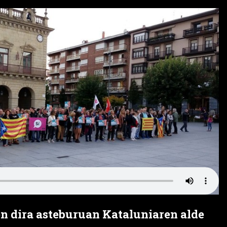
n dira asteburuan Kataluniaren alde