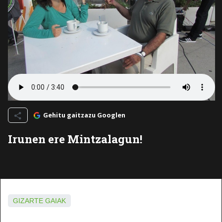
Gehitu gaitzazu Googlen
Irunen ere Mintzalagun!
GIZARTE GAIAK