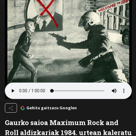
Gehitu gaitzazu Googlen
Gaurko saioa Maximum Rock and
Roll aldizkariak 1984. urtean kaleratu