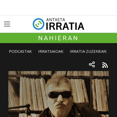
NAHIERAN
PODCASTAK
IRRATSAIOAK
IRRATIA ZUZENEAN