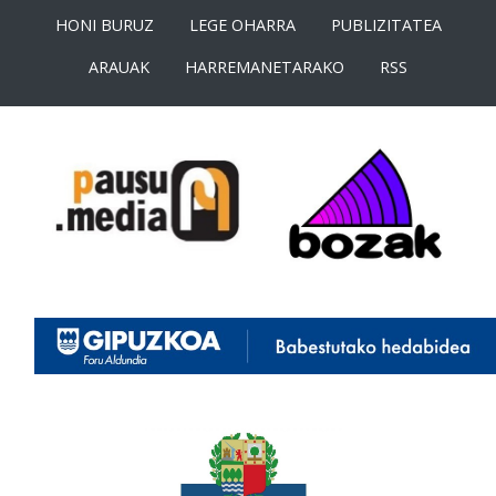
HONI BURUZ
LEGE OHARRA
PUBLIZITATEA
ARAUAK
HARREMANETARAKO
RSS
<