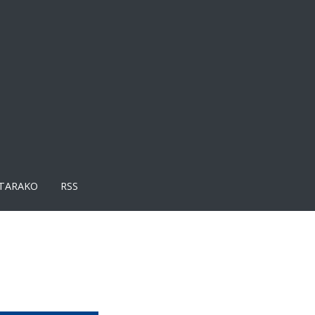
TARAKO
RSS