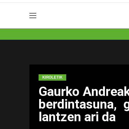
KIROLETIK
Gaurko Andreak 
berdintasuna, g
lantzen ari da