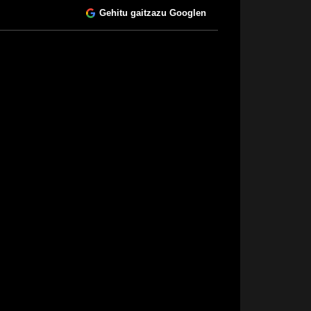
Gehitu gaitzazu Googlen