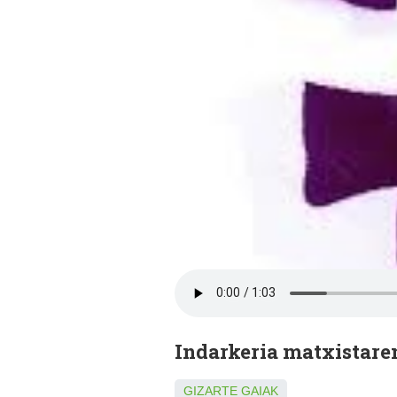
Indarkeria matxistare
GIZARTE GAIAK