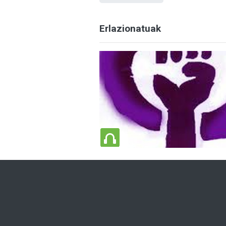
Erlazionatuak