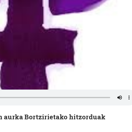
n aurka Bortzirietako hitzorduak