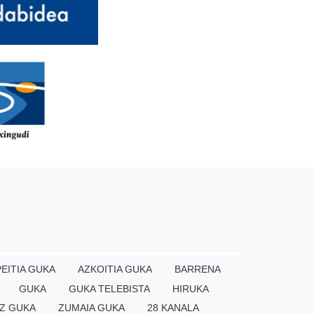
EITIA GUKA
AZKOITIA GUKA
BARRENA
GUKA
GUKA TELEBISTA
HIRUKA
Z GUKA
ZUMAIA GUKA
28 KANALA