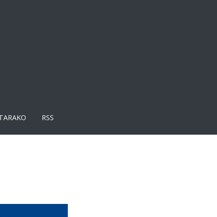
TARAKO
RSS