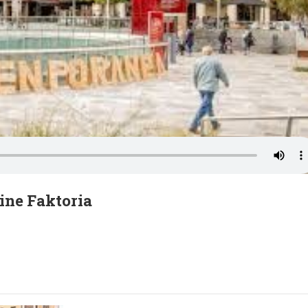
ine Faktoria