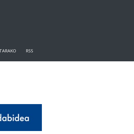
TARAKO
RSS