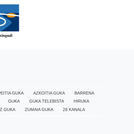
EITIA GUKA
AZKOITIA GUKA
BARRENA
GUKA
GUKA TELEBISTA
HIRUKA
Z GUKA
ZUMAIA GUKA
28 KANALA