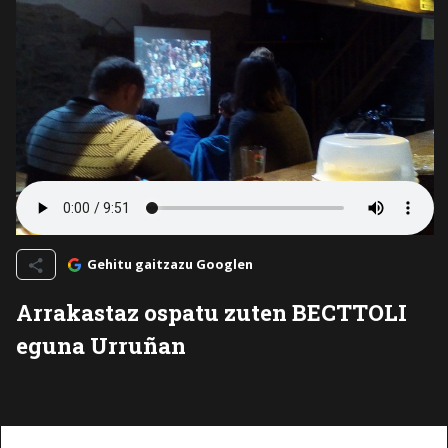
Gehitu gaitzazu Googlen
Arrakastaz ospatu zuten BECTTOLI
eguna Urruñan