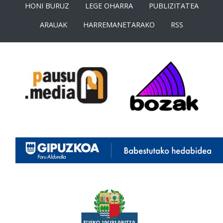
HONI BURUZ
LEGE OHARRA
PUBLIZITATEA
ARAUAK
HARREMANETARAKO
RSS
<