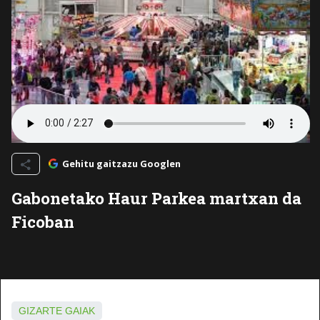
Gehitu gaitzazu Googlen
Gabonetako Haur Parkea martxan da
Ficoban
GIZARTE GAIAK