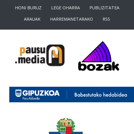
HONI BURUZ
LEGE OHARRA
PUBLIZITATEA
ARAUAK
HARREMANETARAKO
RSS
<