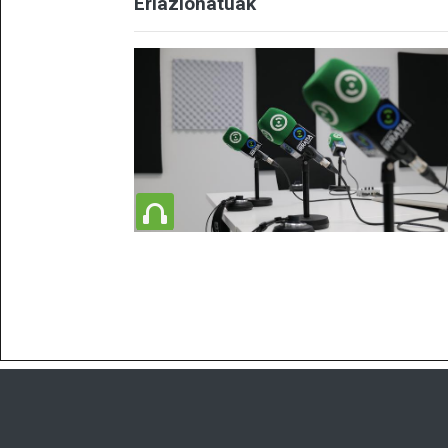
Erlazionatuak