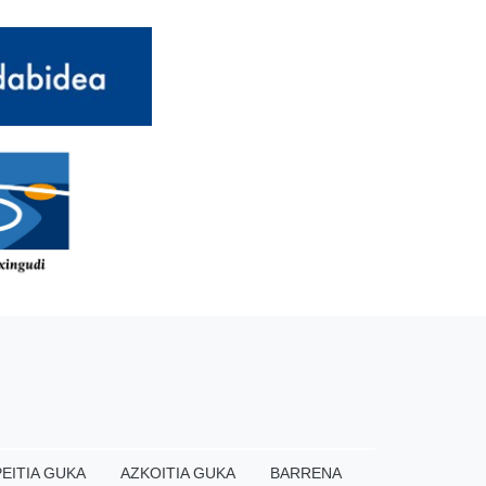
EITIA GUKA
AZKOITIA GUKA
BARRENA