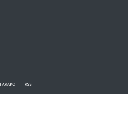
TARAKO
RSS