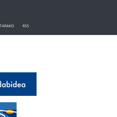
TARAKO
RSS