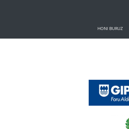
HONI BURUZ