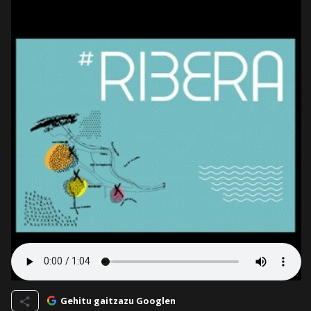
Gehitu gaitzazu Googlen