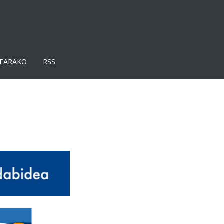
TARAKO
RSS