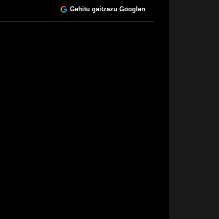
Gehitu gaitzazu Googlen