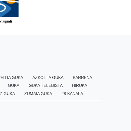
EITIA GUKA
AZKOITIA GUKA
BARRENA
GUKA
GUKA TELEBISTA
HIRUKA
Z GUKA
ZUMAIA GUKA
28 KANALA