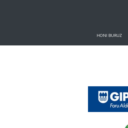
HONI BURUZ