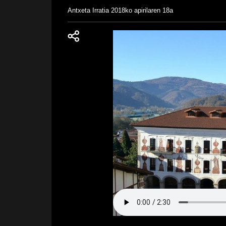
Antxeta Irratia
2018ko apirilaren 18a