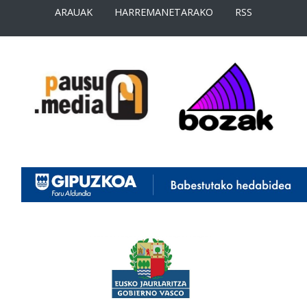
ARAUAK
HARREMANETARAKO
RSS
<