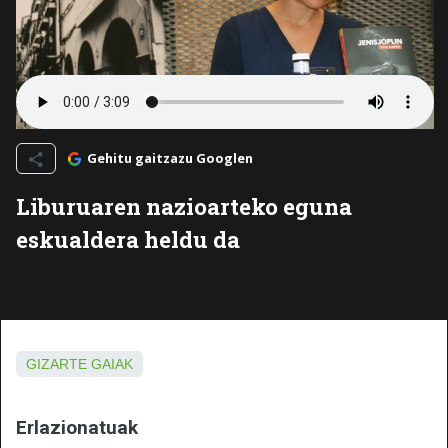
Gehitu gaitzazu Googlen
Liburuaren nazioarteko eguna
eskualdera heldu da
GIZARTE GAIAK
Erlazionatuak