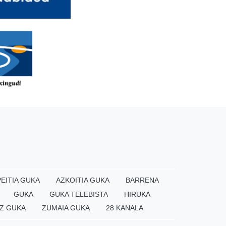
EITIA GUKA
AZKOITIA GUKA
BARRENA
GUKA
GUKA TELEBISTA
HIRUKA
Z GUKA
ZUMAIA GUKA
28 KANALA