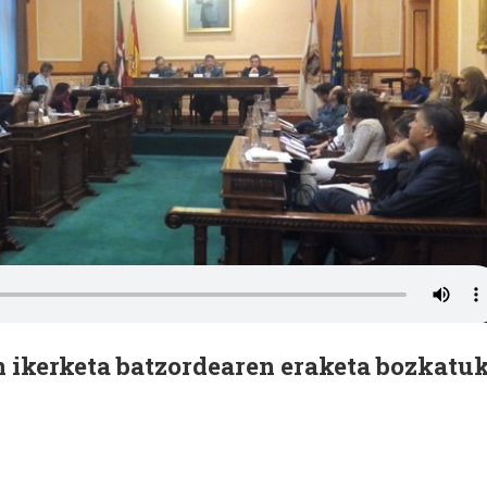
n ikerketa batzordearen eraketa bozkatu