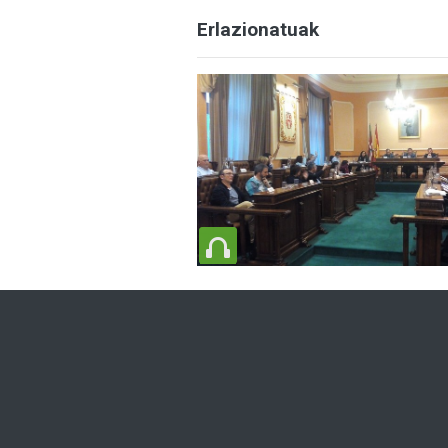
Erlazionatuak