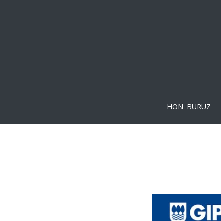
HONI BURUZ