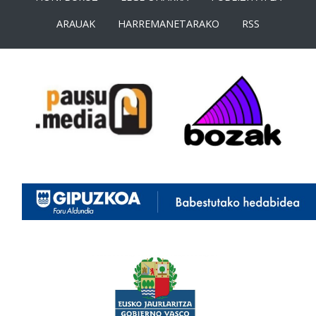
ARAUAK
HARREMANETARAKO
RSS
<