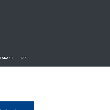
TARAKO
RSS