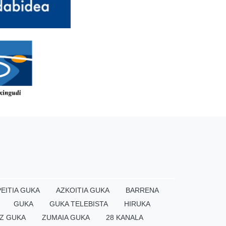
EITIA GUKA
AZKOITIA GUKA
BARRENA
GUKA
GUKA TELEBISTA
HIRUKA
Z GUKA
ZUMAIA GUKA
28 KANALA