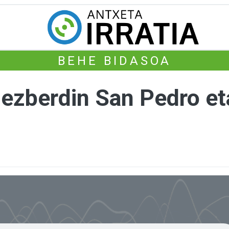
BEHE BIDASOA
zberdin San Pedro et